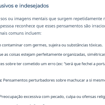
sivos e indesejados
lsos ou imagens mentais que surgem repetidamente 
 pessoa reconhece que esses pensamentos são irracio
 mais comuns incluem:
 contaminar com germes, sujeira ou substâncias tóxicas.
e as coisas estejam perfeitamente organizadas, simétricas
s sobre ter cometido um erro (ex: “será que fechei a porta
s:
Pensamentos perturbadores sobre machucar a si mesmo
Preocupação excessiva com pecado, culpa ou ofensas relig