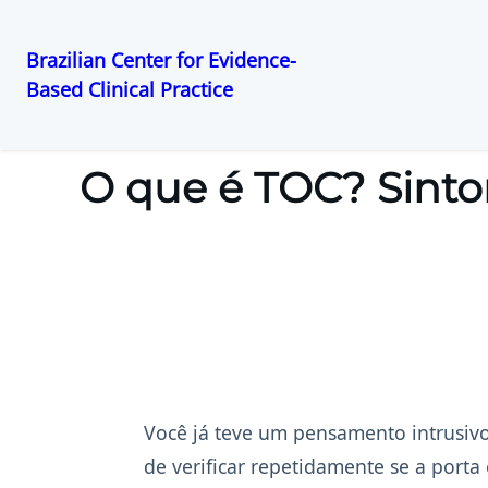
Brazilian Center for Evidence-
Based Clinical Practice
Pular
para
o
O que é TOC? Sint
conteúdo
Você já teve um pensamento intrusivo
de verificar repetidamente se a porta