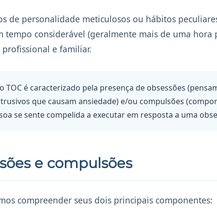
ços de personalidade meticulosos ou hábitos peculiar
m tempo considerável (geralmente mais de uma hora p
rofissional e familiar.
 TOC é caracterizado pela presença de obsessões (pensa
intrusivos que causam ansiedade) e/ou compulsões (compo
ssoa se sente compelida a executar em resposta a uma obse
sões e compulsões
amos compreender seus dois principais componentes: