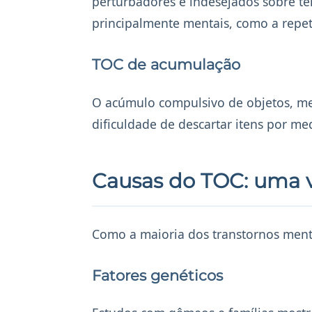
perturbadores e indesejados sobre te
principalmente mentais, como a repet
TOC de acumulação
O acúmulo compulsivo de objetos, me
dificuldade de descartar itens por me
Causas do TOC: uma vi
Como a maioria dos transtornos ment
Fatores genéticos