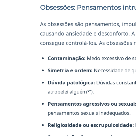
Obsessões: Pensamentos intru
As obsessões são pensamentos, impu
causando ansiedade e desconforto. A
consegue controlá-los. As obsessões
Contaminação:
Medo excessivo de se
Simetria e ordem:
Necessidade de qu
Dúvida patológica:
Dúvidas constante
atropelei alguém?”).
Pensamentos agressivos ou sexuai
pensamentos sexuais inadequados.
Religiosidade ou escrupulosidade: