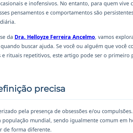
casionais e inofensivos. No entanto, para quem vive
esses pensamentos e comportamentos são persistentes
diária.
ise da
Dra. Helloyze Ferreira Ancelmo
, vamos explor
e quando buscar ajuda. Se você ou alguém que você c
 rituais repetitivos, este artigo pode ser o primeiro 
inição precisa
erizado pela presença de obsessões e/ou compulsões
 da população mundial, sendo igualmente comum em 
 de forma diferente.