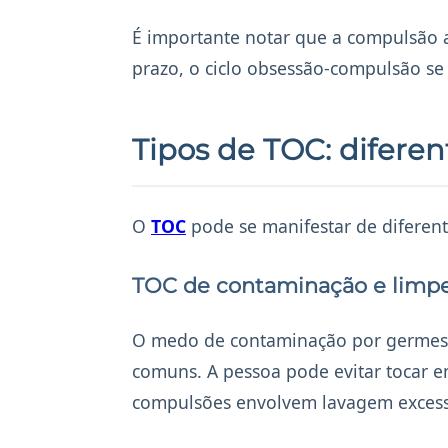
É importante notar que a compulsão a
prazo, o ciclo obsessão-compulsão se 
Tipos de TOC: difere
O
TOC
pode se manifestar de diferen
TOC de contaminação e limp
O medo de contaminação por germes, 
comuns. A pessoa pode evitar tocar e
compulsões envolvem lavagem excessi