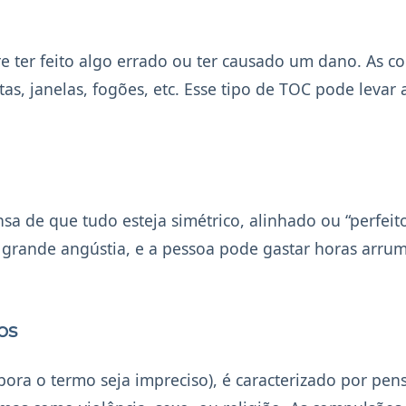
e ter feito algo errado ou ter causado um dano. As 
as, janelas, fogões, etc. Esse tipo de TOC pode levar 
a de que tudo esteja simétrico, alinhado ou “perfeit
 grande angústia, e a pessoa pode gastar horas arru
os
a o termo seja impreciso), é caracterizado por pe