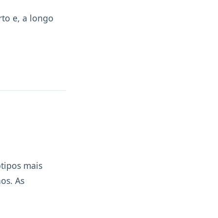
to e, a longo
:
tipos mais
os. As