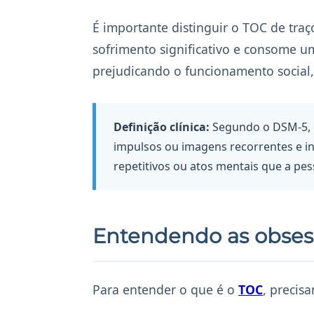
É importante distinguir o TOC de tra
sofrimento significativo e consome u
prejudicando o funcionamento social, p
Definição clínica:
Segundo o DSM-5, o
impulsos ou imagens recorrentes e 
repetitivos ou atos mentais que a pe
Entendendo as obses
Para entender o que é o
TOC
, precis