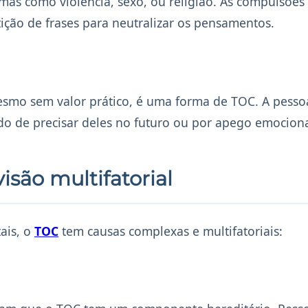
mas como violência, sexo, ou religião. As compulsões
ição de frases para neutralizar os pensamentos.
smo sem valor prático, é uma forma de TOC. A pesso
do de precisar deles no futuro ou por apego emociona
são multifatorial
ais, o
TOC
tem causas complexas e multifatoriais: