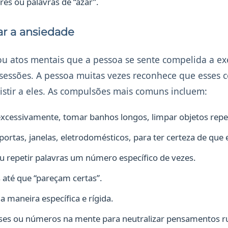
s ou palavras de “azar”.
ar a ansiedade
 atos mentais que a pessoa se sente compelida a ex
bsessões. A pessoa muitas vezes reconhece que esses
istir a eles. As compulsões mais comuns incluem:
xcessivamente, tomar banhos longos, limpar objetos rep
portas, janelas, eletrodomésticos, para ter certeza de que
u repetir palavras um número específico de vezes.
 até que “pareçam certas”.
 maneira específica e rígida.
ases ou números na mente para neutralizar pensamentos ru