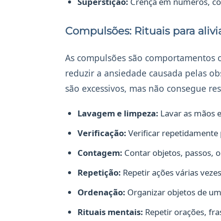
Superstição:
Crença em números, core
Compulsões: Rituais para alivi
As compulsões são comportamentos ou
reduzir a ansiedade causada pelas o
são excessivos, mas não consegue res
Lavagem e limpeza:
Lavar as mãos e
Verificação:
Verificar repetidamente 
Contagem:
Contar objetos, passos, o
Repetição:
Repetir ações várias vezes
Ordenação:
Organizar objetos de uma
Rituais mentais:
Repetir orações, fr