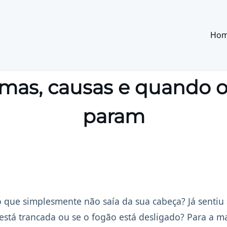
Ho
omas, causas e quando 
param
 que simplesmente não saía da sua cabeça? Já sentiu
 está trancada ou se o fogão está desligado? Para a m